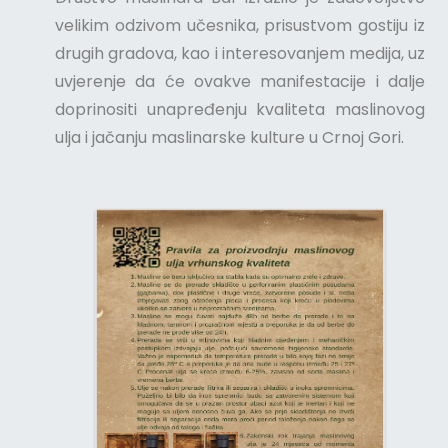
velikim odzivom učesnika, prisustvom gostiju iz
drugih gradova, kao i interesovanjem medija, uz
uvjerenje da će ovakve manifestacije i dalje
doprinositi unapređenju kvaliteta maslinovog
ulja i jačanju maslinarske kulture u Crnoj Gori.