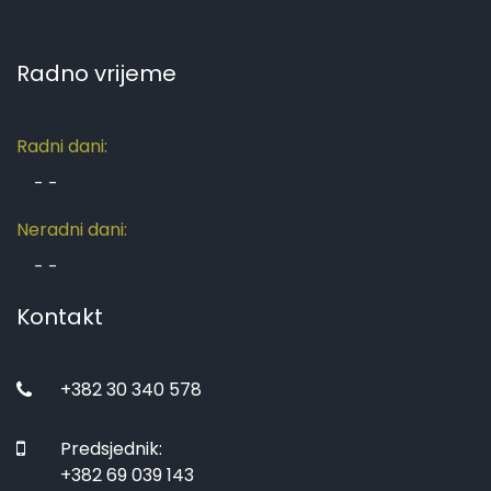
Radno vrijeme
Radni dani:
-
-
Neradni dani:
-
-
Kontakt
+382 30 340 578
Predsjednik:
+382 69 039 143