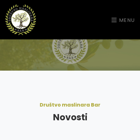
MENU
Društvo maslinara Bar
Novosti