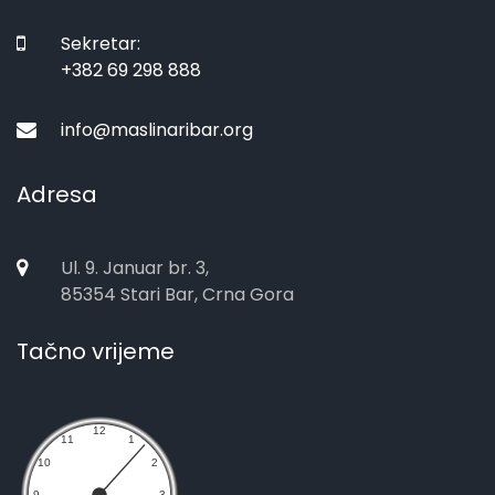
Sekretar:
+382 69 298 888
info@maslinaribar.org
Adresa
Ul. 9. Januar br. 3,
85354 Stari Bar, Crna Gora
Tačno vrijeme