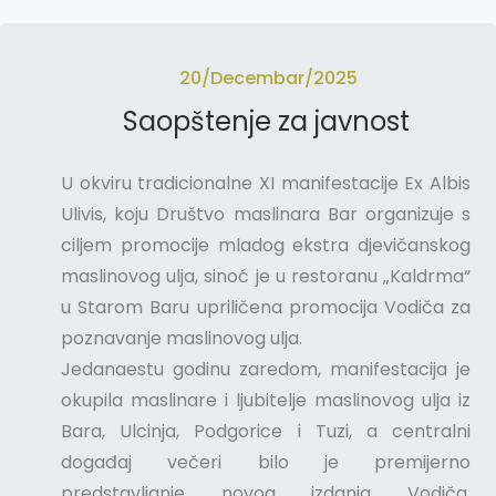
20/Decembar/2025
Saopštenje za javnost
U okviru tradicionalne XI manifestacije Ex Albis
Ulivis, koju Društvo maslinara Bar organizuje s
ciljem promocije mladog ekstra djevičanskog
maslinovog ulja, sinoć je u restoranu „Kaldrma“
u Starom Baru upriličena promocija Vodiča za
poznavanje maslinovog ulja.
Jedanaestu godinu zaredom, manifestacija je
okupila maslinare i ljubitelje maslinovog ulja iz
Bara, Ulcinja, Podgorice i Tuzi, a centralni
događaj večeri bilo je premijerno
predstavljanje novog izdanja Vodiča,