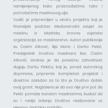
namijenjenog kako proizvođačima tako i
potrošačima maslinovog ulja.
Vodič je pripremljen u okviru projekta koji je
finansijski podržao Međunarodni savjet za
maslinu iz Madrida, krovna svjetska
organizacija za maslinarstvo. Autori publikacije
su Ćazim Alković, Ilija Moric i Darko Pekić.
Predsjednik Društva maslinara Bar, Ćazim
Alković, istakao je da posebnu zahvalnost
duguju Darku Pekiću, koji je, pored autorskog
doprinosa, pripremio kompletan projekat i
direktno zaslužan za to što je Društvo dobilo
ovaj grant. Naglašeno je da ovo nije prvi put da
Pekić pomaže barskim maslinarima, budući da
su i ranija izdanja Društva realizovana uz
njegovu značajnu podršku.